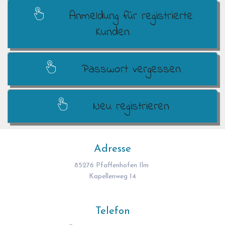
Anmeldung für registrierte
Kunden
Passwort vergessen
Neu registrieren
Adresse
85276 Pfaffenhofen Ilm
Kapellenweg 14
Telefon