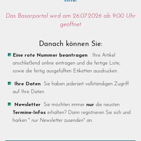
Info:
Das Basarportal wird am 26.07.2026 ab 9:00 Uhr
geöffnet
Danach können Sie:
Eine rote Nummer beantragen
Ihre Artikel
anschließend online eintragen und die fertige Liste,
sowie die fertig ausgefüllten Etiketten ausdrucken.
Ihre Daten
Sie haben jederzeit vollständigen Zugriff
auf Ihre Daten.
Newsletter
Sie möchten immer
nur
die neusten
Termine-Infos
erhalten? Dann registrieren Sie sich und
harken "
nur Newsletter zusenden
" an.