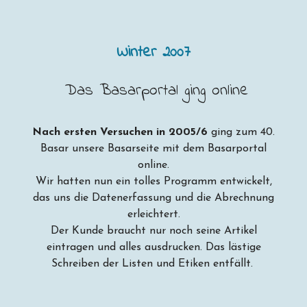
Winter 2007
Das Basarportal ging online
Nach ersten Versuchen in 2005/6
ging zum 40.
Basar unsere Basarseite mit dem Basarportal
online.
Wir hatten nun ein tolles Programm entwickelt,
das uns die Datenerfassung und die Abrechnung
erleichtert.
Der Kunde braucht nur noch seine Artikel
eintragen und alles ausdrucken. Das lästige
Schreiben der Listen und Etiken entfällt.